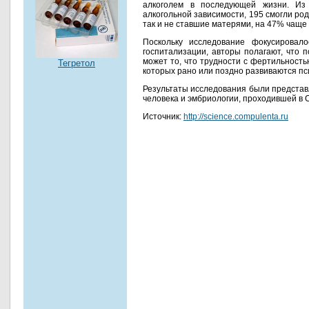
алкоголем в последующей жизни. Из 
алкогольной зависимости, 195 смогли род
так и не ставшие матерями, на 47% чащ
Поскольку исследование фокусировал
госпитализации, авторы полагают, что
может то, что трудности с фертильност
Тегретол
которых рано или поздно развиваются пс
Результаты исследования были представ
человека и эмбриологии, проходившей в С
Источник:
http://science.compulenta.ru